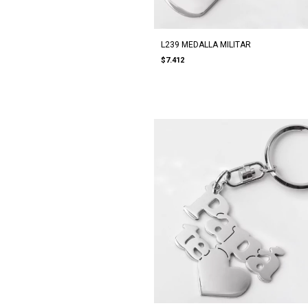
L239 MEDALLA MILITAR
$7.412