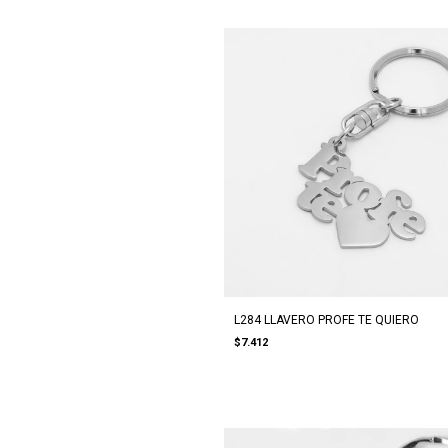
L284 LLAVERO PROFE TE QUIERO
$7.412