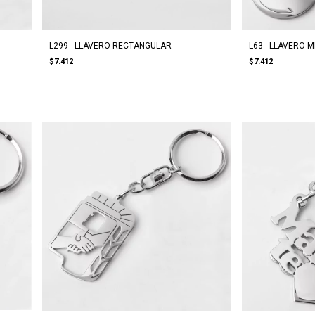
L299 - LLAVERO RECTANGULAR
L63 - LLAVERO M
$7.412
$7.412