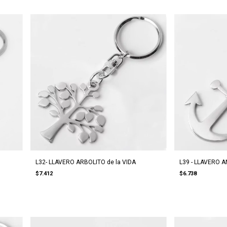
L32- LLAVERO ARBOLITO de la VIDA
L39 - LLAVERO 
$7.412
$6.738