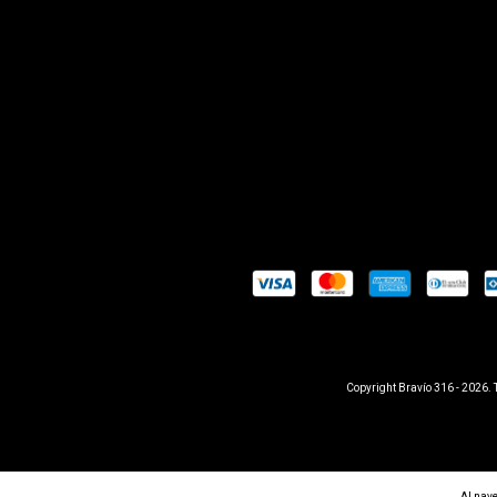
Copyright Bravío 316 - 2026.
Al nave