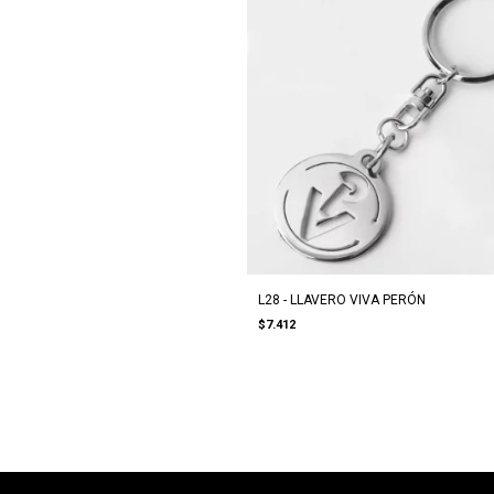
L28 - LLAVERO VIVA PERÓN
$7.412