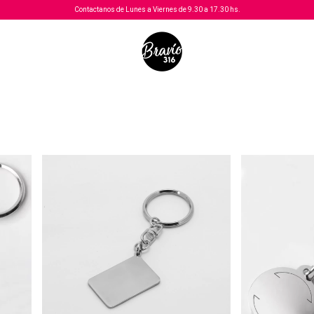
Contactanos de Lunes a Viernes de 9.30 a 17.30 hs.