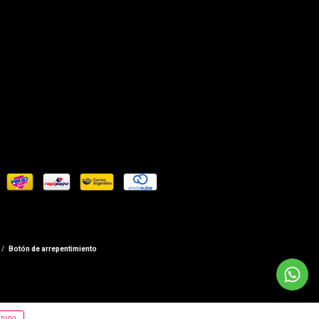
/
Botón de arrepentimiento
DIDO