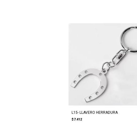
L15- LLAVERO HERRADURA
$7.412