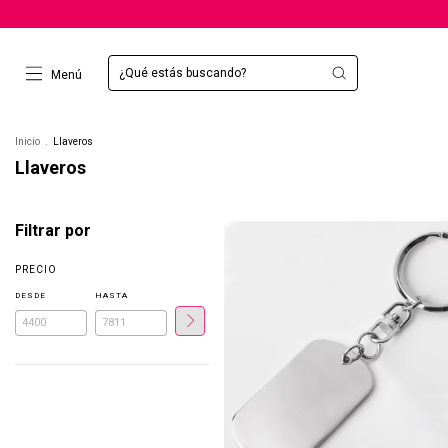
Menú
Inicio
.
Llaveros
Llaveros
Filtrar por
PRECIO
DESDE
HASTA