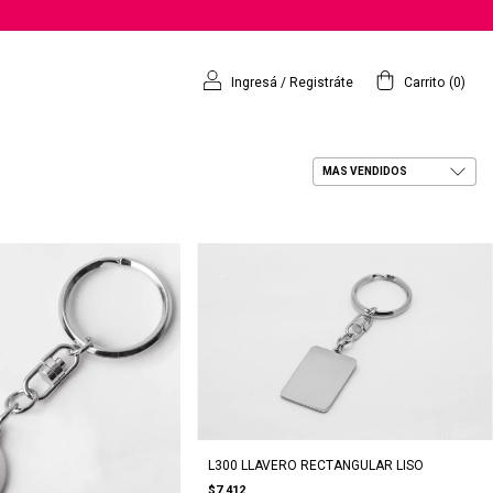
Ingresá
/
Registráte
Carrito
(
0
)
L300 LLAVERO RECTANGULAR LISO
$7.412