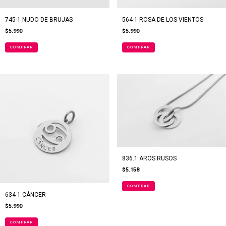
745-1 NUDO DE BRUJAS
564-1 ROSA DE LOS VIENTOS
$5.990
$5.990
836.1 AROS RUSOS
$5.158
COMPRAR
634-1 CÁNCER
$5.990