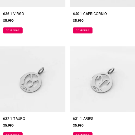
636-1 VIRGO
640-1 CAPRICORNIO
$5.990
$5.990
632-1 TAURO
631-1 ARIES
$5.990
$5.990