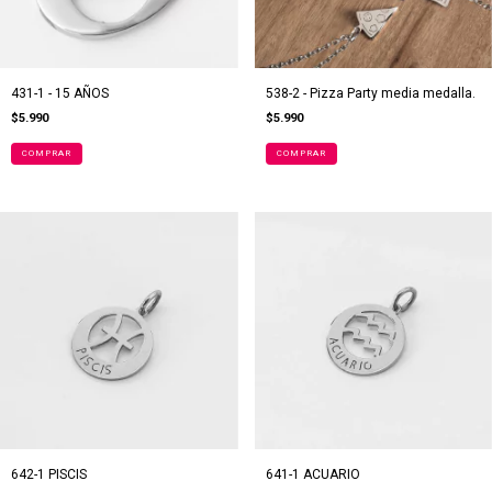
431-1 - 15 AÑOS
538-2 - Pizza Party media medalla.
$5.990
$5.990
642-1 PISCIS
641-1 ACUARIO