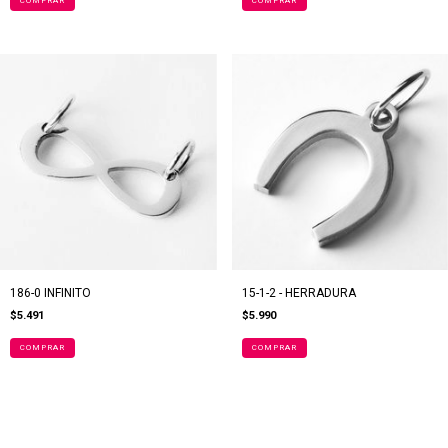
186-0 INFINITO
15-1-2 - HERRADURA
$5.491
$5.990
COMPRAR