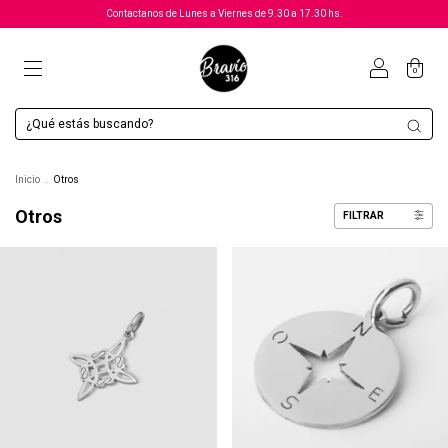
Contactanos de Lunes a Viernes de 9.30 a 17.30 hs.
0
Inicio
.
Otros
Otros
FILTRAR