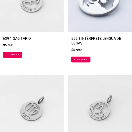
639-1 SAGITARIO
552-1 INTÉRPRETE LENGUA DE
SEÑAS
$5.990
$5.990