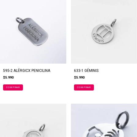
595-2 ALÉRGICX PENICILINA
633-1 GÉMINIS
$5.990
$5.990