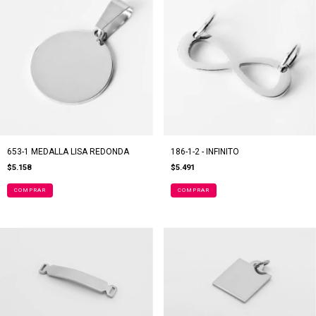
653-1 MEDALLA LISA REDONDA
186-1-2 - INFINITO
$5.158
$5.491
COMPRAR