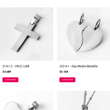
214-1-2 - CRUZ LISA
232-0-1 - Dije Media Medalla.
$4.689
$5.158
COMPRAR
COMPRAR