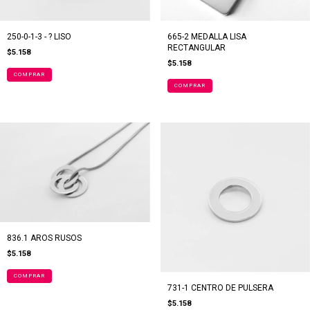
250-0-1-3 - ? LISO
665-2 MEDALLA LISA
RECTANGULAR
$5.158
$5.158
COMPRAR
836.1 AROS RUSOS
$5.158
COMPRAR
731-1 CENTRO DE PULSERA
$5.158