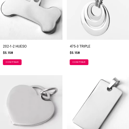
202-1-2 HUESO
475-3 TRIPLE
$5.158
$5.158
COMPRAR
COMPRAR