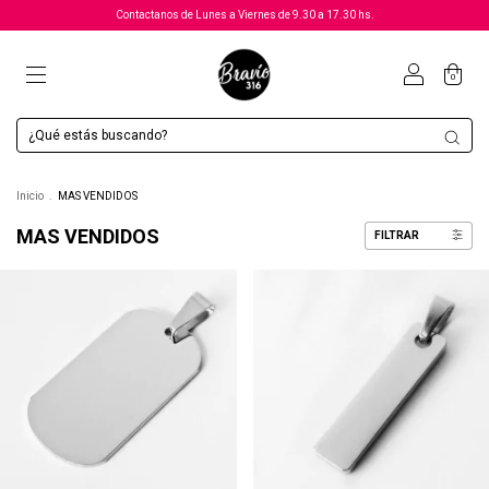
Contactanos de Lunes a Viernes de 9.30 a 17.30 hs.
0
Inicio
.
MAS VENDIDOS
MAS VENDIDOS
FILTRAR