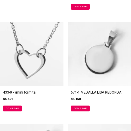
433-0 - ?mini formita
671-1 MEDALLA LISA REDONDA
$5.491
$5.158