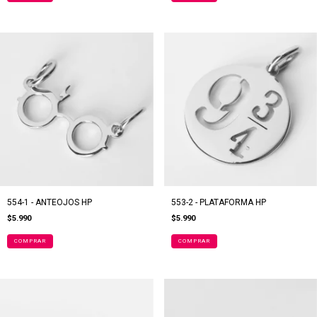
554-1 - ANTEOJOS HP
553-2 - PLATAFORMA HP
$5.990
$5.990