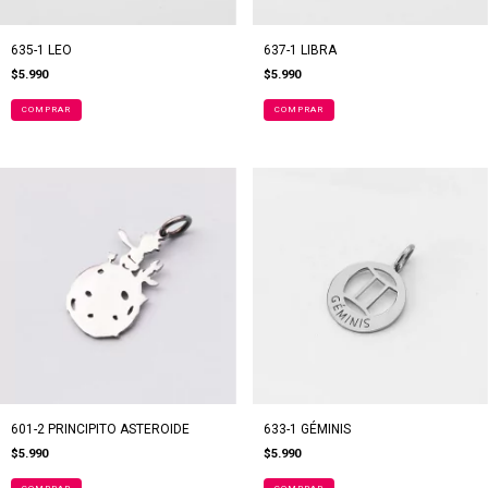
635-1 LEO
637-1 LIBRA
$5.990
$5.990
601-2 PRINCIPITO ASTEROIDE
633-1 GÉMINIS
$5.990
$5.990