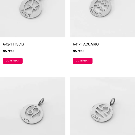
642-1 PISCIS
641-1 ACUARIO
$5.990
$5.990