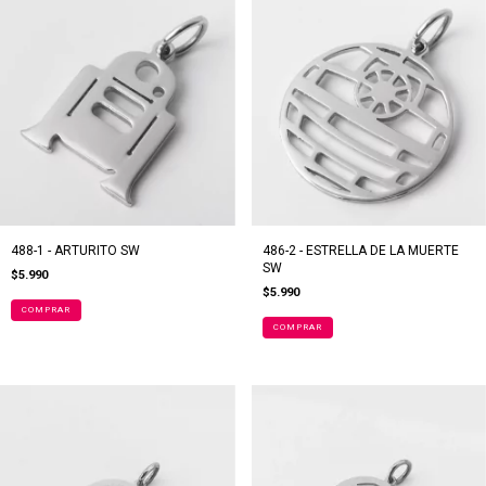
488-1 - ARTURITO SW
486-2 - ESTRELLA DE LA MUERTE
SW
$5.990
$5.990