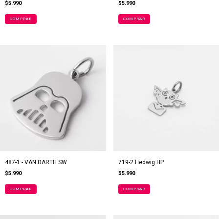
$5.990
$5.990
487-1 - VAN DARTH SW
719-2 Hedwig HP
$5.990
$5.990