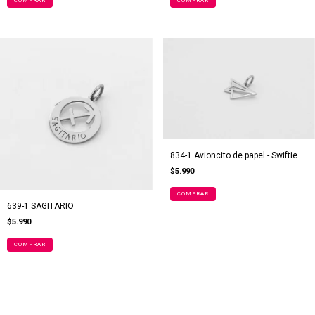
834-1 Avioncito de papel - Swiftie
$5.990
639-1 SAGITARIO
$5.990