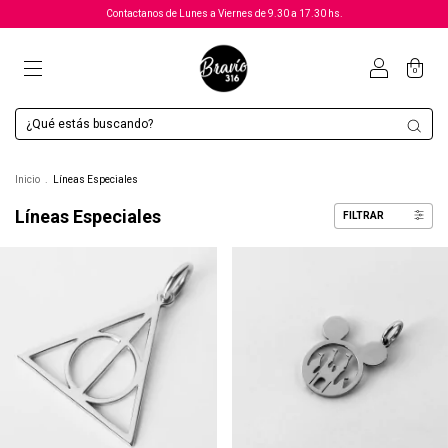
Contactanos de Lunes a Viernes de 9.30 a 17.30 hs.
0
Inicio
.
Líneas Especiales
Líneas Especiales
FILTRAR