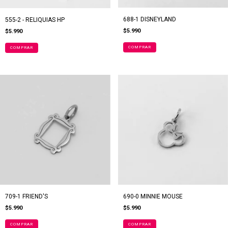
688-1 DISNEYLAND
555-2 - RELIQUIAS HP
$5.990
$5.990
690-0 MINNIE MOUSE
709-1 FRIEND'S
$5.990
$5.990