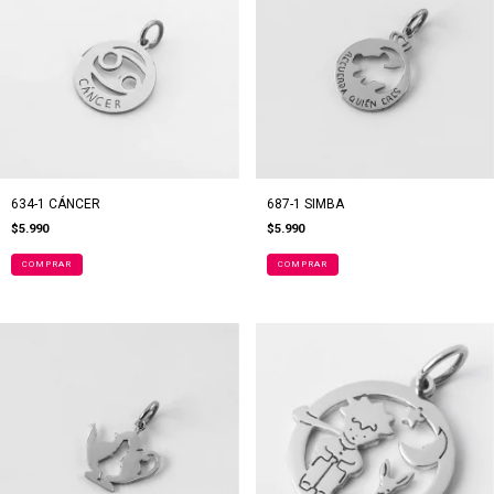
687-1 SIMBA
634-1 CÁNCER
$5.990
$5.990