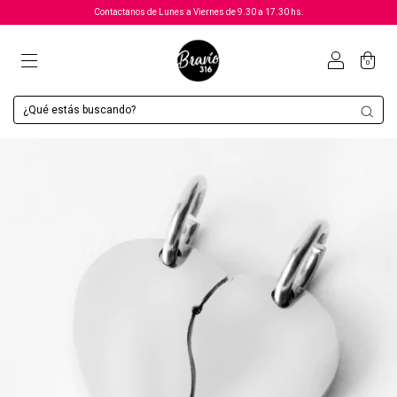
Contactanos de Lunes a Viernes de 9.30 a 17.30 hs.
0